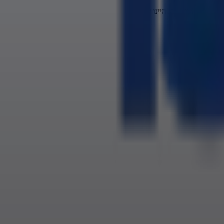
רבנים, היינו פה, היינו שם.