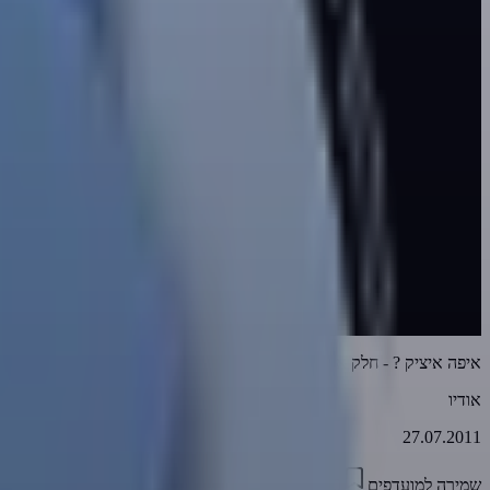
איפה איציק ? - חלק א
אודיו
27.07.2011
שמירה למועדפים
01:06:30
0
3470
דווח