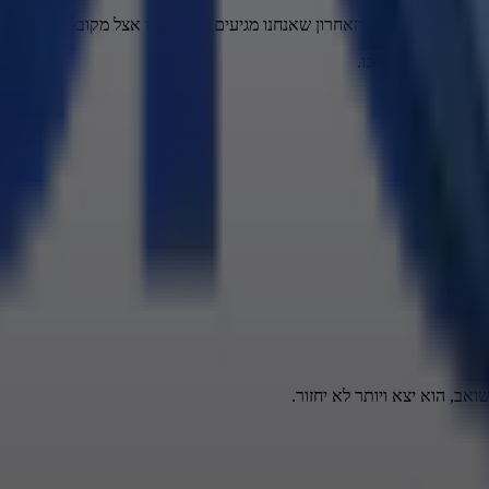
שה טובה, אתה האחרון שאנחנו מגיעים אליו. היינו אצל מקובלים, היינו אצל 
וכו, שמדברת מתוכו.
אב, הוא יצא ויותר לא יחזור.