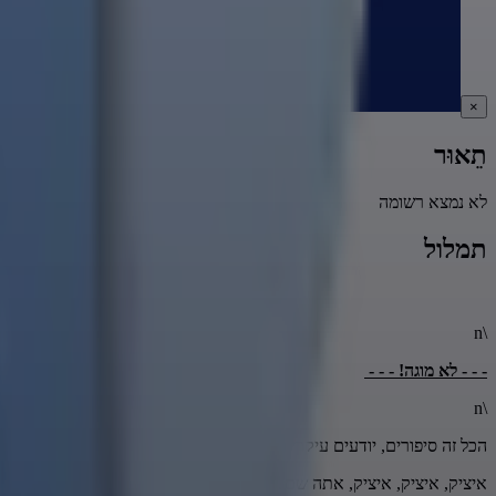
×
תֵאוּר
לא נמצא רשומה
תמלול
\n
- - - לא מוגה! - - -
\n
הכל זה סיפורים, יודעים עיקריים. איציק, אתה שם! איציק, אתה שומע?
איציק, איציק, איציק, אתה שם?