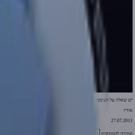
יש שאלה על חצקונים - חלק ב
אודיו
27.07.2011
שמירה למועדפים
01:03:43
0
3159
דווח