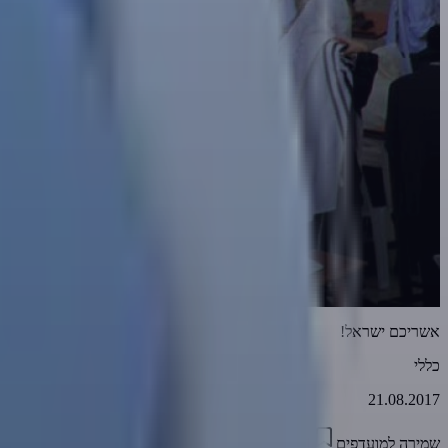
אשריכם ישראל!
כללי
21.08.2017
שמירה למועדפים
05:11
0
3898
דווח