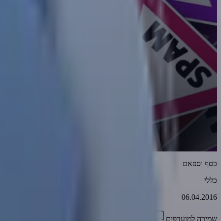
כסף וספאם
כללי
06.04.2016
שמירה למועדפים
05:33
1
3645
דווח