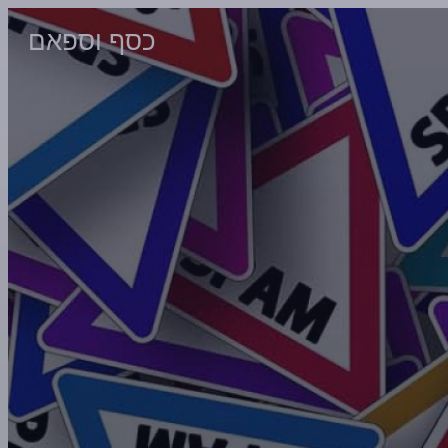
כסף וספאם