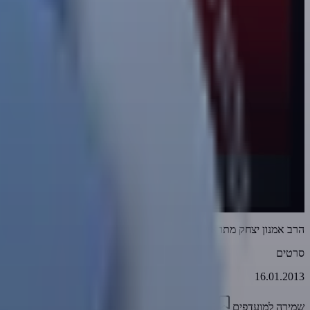
הרב אמנון יצחק מתראיין בשש עם סיון רהב-מאיר
סרטים
16.01.2013
שמירה למועדפים
09:00
0
7323
דווח