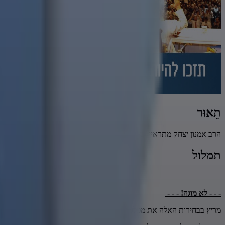
תֵאוּר
הרב אמנון יצחק מתראיין בשש עם סיון רהב-מאיר
תמלול
- - - לא מוגה! - - -
מריץ בבחירות האלה את מפלגת כוח להשפיע. אנחנו פותחים בתמונות מבי