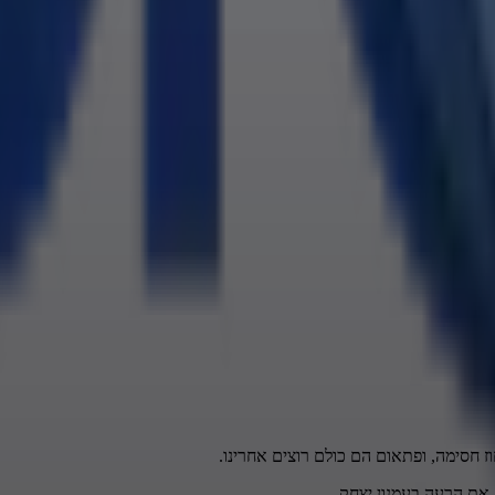
וע אפשרות
ז חסימה, ופתאום הם כולם רוצים אחרינו.
 את הרעה בעמנון יצחק,