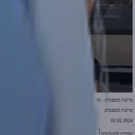
פרשת משפטים - מדבר שקר תרחק | הרב אמנון יצחק שליט"א
פרשת משפטים
02.02.2024
שמירה למועדפים
39:15
1
2230
דווח