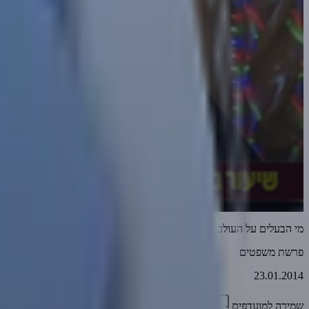
מי הבעלים על העולם? | הרב אמנון יצחק שליט"א
פרשת משפטים
23.01.2014
שמירה למועדפים
22:47
0
3863
דווח