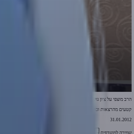
הרב מוצפי על ציון גולן, שדרני הרדיו, מחטיאי הרבים, זמרים פסולים
קטעים מהרצאות וכתבות
31.01.2012
שמירה למועדפים
01:01:29
0
7497
דווח