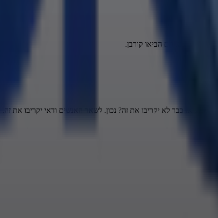
 הבאים,
כנגד כל שבט, הם הביאו קורבן.