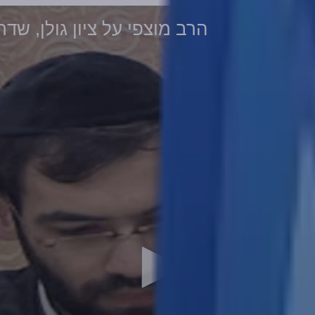
הרב מוצפי על ציון גולן, שד