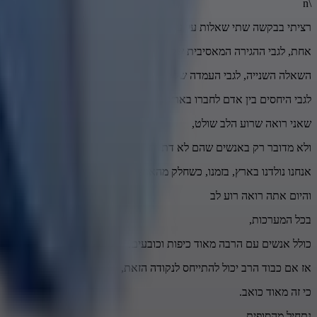
\n
רציתי בבקשה שתי שאלות על עמדתו של כבוד הרב.
אחת, לגבי ההגירה המאסיבית של אפריקנים לתוך המדינה, לתוך ארץ-ישרא
השאלה השנייה, לגבי העמדה של כבוד הרב,
לגבי היחסים בין אדם לחברו בארץ,
שאני רואה שרוע הלב שולט,
ולא מדובר רק באנשים שהם לא דתיים.
אנחנו נולדנו בארץ, בזמנו, כשחלק מהאנשים לא היו דתיים, אבל היה איזה יח
והיום אתה רואה רוע לב
בכל המערכות,
כולל אנשים עם הרבה מאוד כיפות וכובעים.
אז אם כבוד הרב יכול להתייחס לנקודה הזאת,
כי זה מאוד כואב.
נתחיל מהסופית.