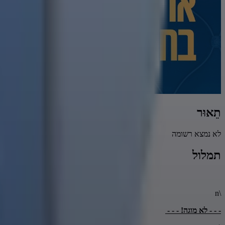
תֵאוּר
לא נמצא רשומה
תמלול
\n
- - - לא מוגה! - - -