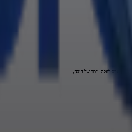
ל.
ס בין אדם לזולתו יותר של חיבה,