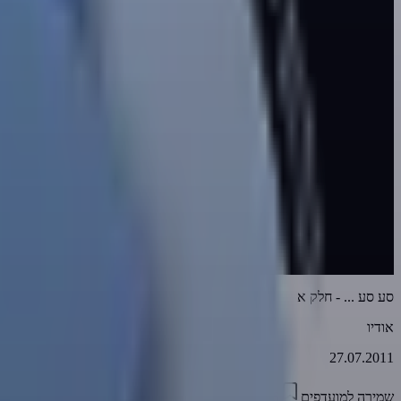
סע סע ... - חלק א
אודיו
27.07.2011
שמירה למועדפים
01:06:26
0
3497
דווח