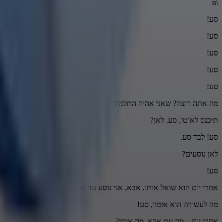
\n
סע!
סע!
סע!
סע!
סע!
מה אתה רוצה? שאני אהיה התלמיד החכם. אם אבא יגיד היום לבן שלו, קח
תיכנס לאוטו, סע. לאן?
סע! לבד סע.
לאן נוסעים?
סע!
אחרי יום הוא שואל אותו, אבא, אני נוסע עד עכשיו, עוד לא ישנתי.
מה לעשות? הוא אומר, סע!
אחרי יום... מה עם אבא, מה איתי?