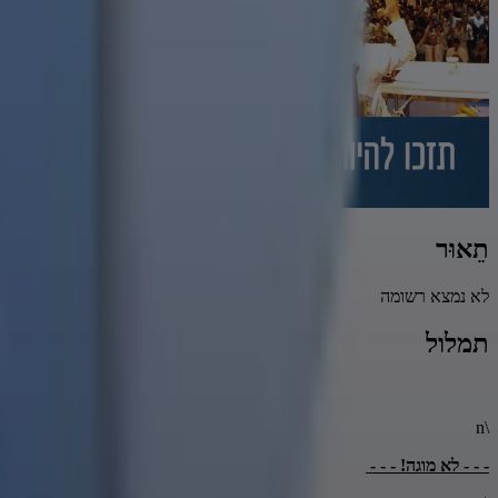
תֵאוּר
לא נמצא רשומה
תמלול
\n
- - - לא מוגה! - - -