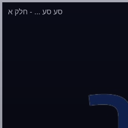
סע סע ... - חלק א