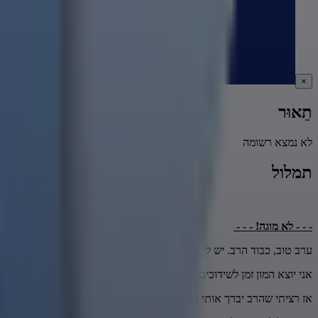
×
תֵאוּר
לא נמצא רשומה
תמלול
- - - לא מוגה! - - -
ערב טוב, כבוד הרב. יש לי שאלה וגם איזו בקשה מסוימת.
אני יוצא המון זמן לשידוכים, קשה לי קצת למצוא זיווג,
אז רציתי שהרב יברך אותי וידריך אותי איזו עצה טובה למצוא זיווג.