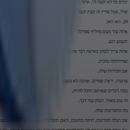
קודם כל לא קשה לך, אתה קצת בררן כנראה.
אולי, אבל עדיין זה קצת קשה. בן כמה אתה?
29. וואו וואו,
אתה עוד מעט מחליף ספרה?
תשמע רגע.
אתה צריך לבחון באישה דבר אחד ראשון שהוא הכי חשוב,
שמידותיה טובות.
אם המידות שלה,
צניעות, יראת שמיים, אמונה לא כעסנית,
כמה דברים שאיתם תוכל לחיות,
זה טוב מאוד. תבחן עוד דבר,
מה החסרונות שלה.
אם תגלה חסרונות, תיקח בחשבון, האם תוכל לחיות איתם עוד חמישים שנ