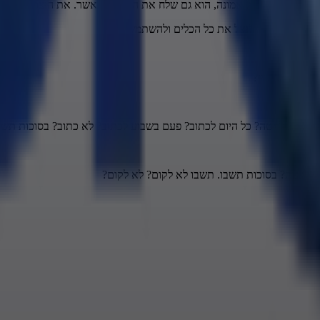
אבינו לא רק סמך על אמונה, הוא גם שלח את הדברים לאשר. את היצר הרע 
למען השם אפשר לנצל את כל הכלים ולהשתמש בהם?
פרות? עם עין?
 למעלה? למטה? כל היום לכתוב? פעם בשבוע לכתוב? לא כתוב? בסוכות תשב
תי לבנות? בסוכות תשבו. תשבו לא לקום? לא לקום?