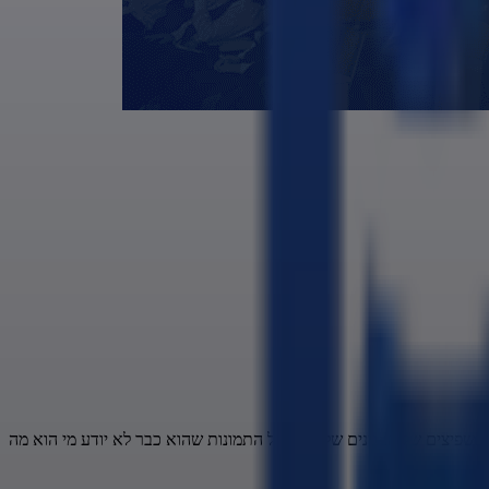
השפיצים של העגינים של הג'ל של התמונות שהוא כבר לא יודע מי הוא מה