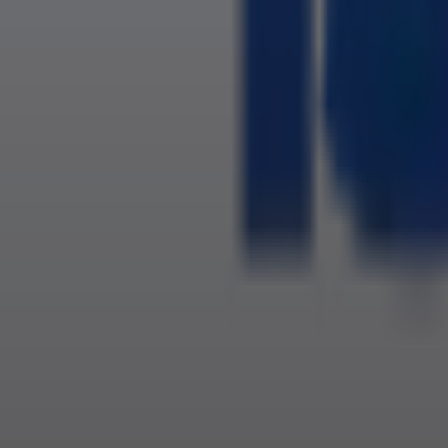
שמשתלט,
ו שבעה ימים.