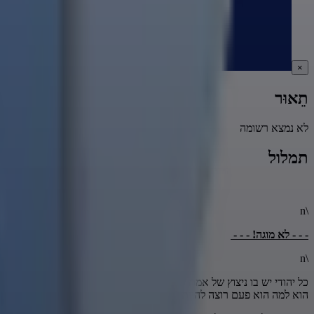
×
תֵאוּר
לא נמצא רשומה
תמלול
\n
- - - לא מוגה! - - -
\n
כל יהודי יש בו ניצוץ של אמת שהוא יודע מה האמת אבל הוא עטוף בקליפו
הוא למה הוא פעם רוצה להיות כזה פעם רוצה להיות כזאת אי אפשר לדעת