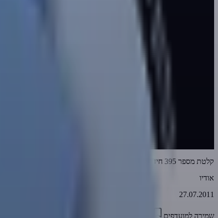
קלטת מספר 395 חידה סתומה
אודיו
27.07.2011
שמירה למועדפים
01:18:56
0
3429
דווח