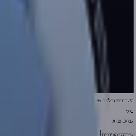
השתגעתי (קלטת טייפ מס' 329)
כללי
26.08.2002
שמירה למועדפים
01:47:35
1
4005
דווח