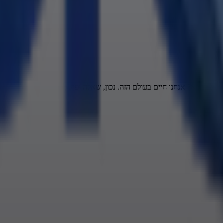
לי, השתגעת?
בפה מלא,
עולם הבא? אנחנו חיים בעולם הזה. נכון, שאלה יפה.