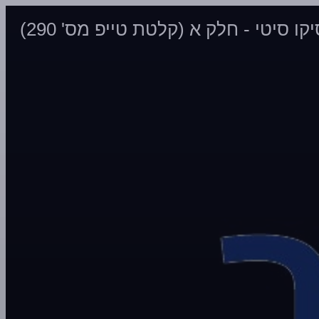
ו סיטי - חלק א (קלטת טייפ מס' 290)