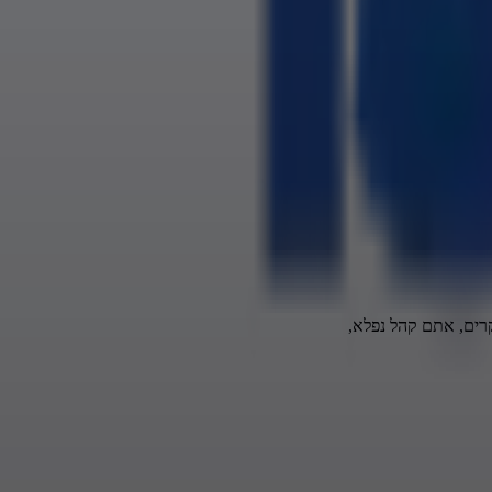
קרים, אתם קהל נפלא,