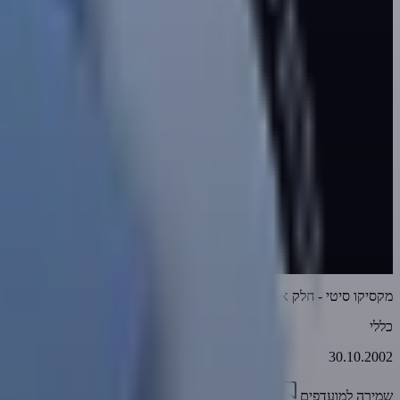
מקסיקו סיטי - חלק א (קלטת טייפ מס' 290)
כללי
30.10.2002
שמירה למועדפים
01:16:43
0
3891
דווח