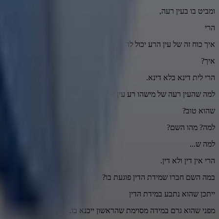
ומביט בו בעין רעה,
הרי
איך כוח זה של עין הרע יכול להזיק לחברו?
איך?
הרי לית דינא בלא דינא.
למה שהעין רעה של מישהו רע עין תפגע באדם
שהוא טוב?
למה? מהו השם?
למה ש...
הרי אין דין ולא דין.
במה השם חברו שמידת הדין פוגעת בו?
ייתכן שהוא נתבע במידת הדין
מפני שהוא גרם במידה מסוימת שהראשון ייכנא בו.