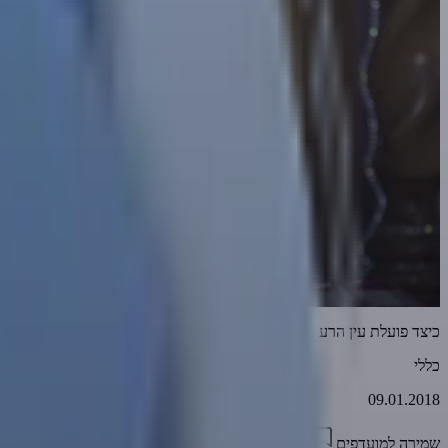
כיצד פועלת עין הרע ואופן הסרתה
כללי
09.01.2018
שמירה למועדפים
04:35
0
4031
דווח