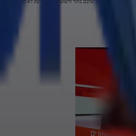
דיין ועכשיו, כל הטינקוט שלכם בתור הישועה, זה הכל רגמן לא מבין לו את זה.