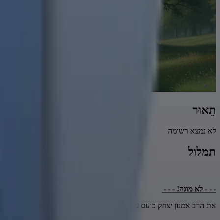
תֵאוּר
לא נמצא רשומה
תמלול
- - - לא מוגה! - - -
את הרב אמנון יצחק כועס עלינו בעקבות הביקורת שהשמענו כאן על האופן 