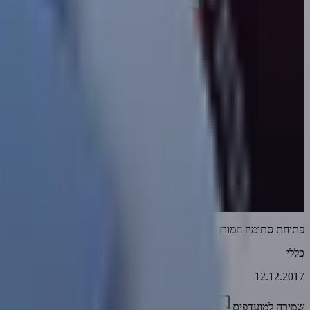
פתיחת סתימה חמורה בצנרת של גיא לרר - קטע ד
כללי
12.12.2017
שמירה למועדפים
00:21
0
2458
דווח