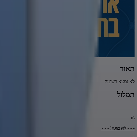
תֵאוּר
לא נמצא רשומה
תמלול
\n
- - - לא מוגה! - - -