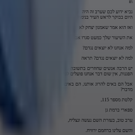
\n
נביא ידוע לכם שערב זה היה אמור להתבטל על ידי ראש העיר מר צבי ברזני,
היום בבוקר לראש העיר בנימוק לביטול ההרצאה של הרב אדוני צחיתא
ואז הוא אמר שאמנון יצחק לא ידרוך כאן בעיר לא ידרוך כאן בעיר לא ידרוך
את השיעור שלך כמעט סגרו אם יש חזרה כץ וחזרה בתשובה והרבה חוזרי
למה אנחנו לא יוצאים נגדם?
למה לא יוצאים נגדם? תראה
יש הרבה אנשים שחוזרים בתשובה והתקשורת תמיד נגדנו חוזרים סוגרים ישיב
הפגנות, אין שום דבר אנחנו פועלים לפי השכל, עכשיו תשמע אבל אחד שב
אבל הם באים להרוג אותנו, הם באים להרוג אותנו, הם באים להרוג אותנ
מדבר?
קלטת מספר 115,
ספארי ברמת גן
ערב טוב, בעזרת השם נעשה ונצליח,
והשם עלינו ברחמם ירוויח.