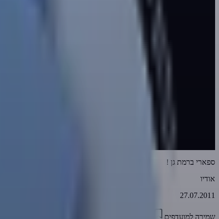
ספארי ברמת גן !
אודיו
27.07.2011
שמירה למועדפים
01:29:37
0
3497
דווח