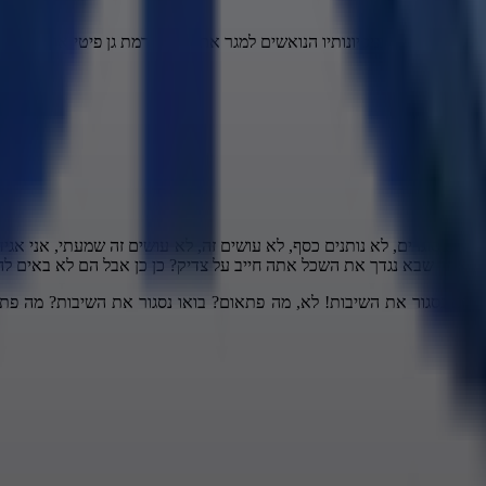
 צבי לי הידוע בניסיונותיו הנואשים למגר את רגליי מרמת גן פיטי אורי מנש
 כאן בעיר
ם בתשובה
ות, סוגרים, לא נותנים כסף, לא עושים זה, לא עושים זה שמעתי, אני אגיד ל
א, אחד שבא נגדך את השכל אתה חייב על צדיק? כן כן אבל הם לא באים לה
ו, הם נסגור את השיבות! לא, מה פתאום? בואו נסגור את השיבות? מה פת