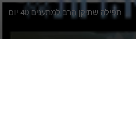
תפילה שתיקן הרב למתענים 40 יום