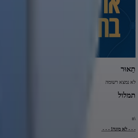
תֵאוּר
לא נמצא רשומה
תמלול
\n
- - - לא מוגה! - - -