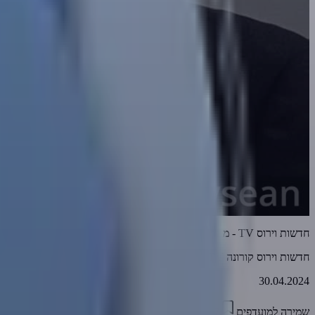
חדשות וירוס TV - מהדורה 949 • גרמניה מודה: המגיפה הייתה חרטא! • 30-04-2024
חדשות וירוס קורונה TV
30.04.2024
שמירה למועדפים
13:17
0
1791
דווח