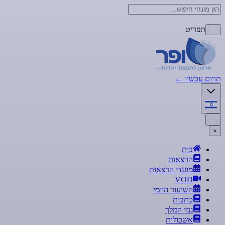
תפריט
תרום עכשיו
←
×
בית
הרצאות
מועדי הרצאות
VOD
השיעור היומי
כתבות
גנזי המלך
אשכולות