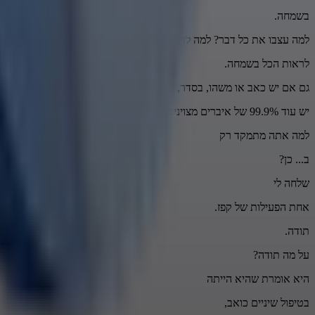
בשמחה.
למה עצבו את כל דבר? למה לראות הכל שחור? למה לראות הכל?
לראות הכל בשמחה.
גם אם יש כאב או משהו, בסדר, זה כאב באבר אחד.
יש עוד 99.9% של איברים מצוינים, עובדים נפלא.
למה אתה מתמקד רק
ב... כן?
שלחה לי
אחת הפעילות של קפז.
תודה.
על מה תודה?
היא אומרת שהיא הייתה
בטיפול שיניים כואב,