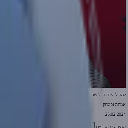
למה לראות הכל שחור?
אמונה ובטחון
25.02.2024
שמירה למועדפים
02:09
0
1301
דווח