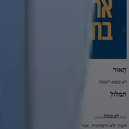
תֵאוּר
לא נמצא רשומה
תמלול
- - - לא מוגה! - - -
חשתי ולא התמהמתי, אמר דוד מלכנו, הכל בזריזות,