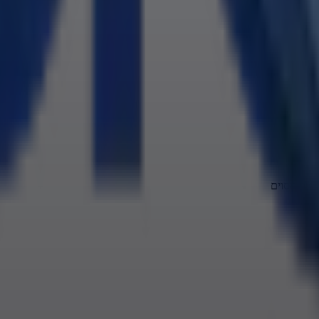
 שטח מסוים