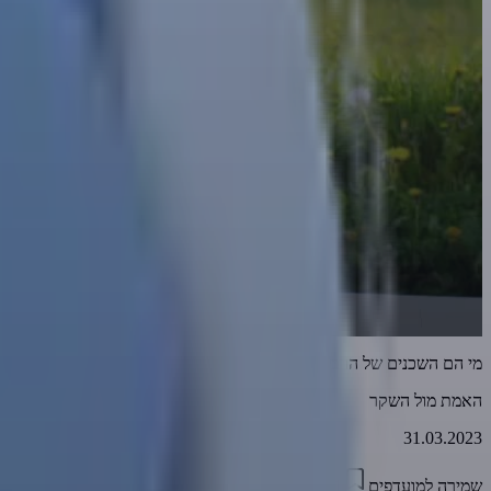
מי הם השכנים של הרב אמנון יצחק
האמת מול השקר
31.03.2023
שמירה למועדפים
07:41
0
3219
דווח