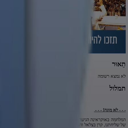
תֵאוּר
לא נמצא רשומה
תמלול
- - - לא מוגה! - - -
המלחמה באוקראינה הגיעה היום ליומ
של שליחתנו, קרן בצלאל והצלם רוני מרדכי.