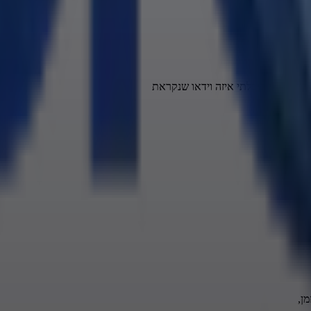
 לפני אני קיבלתי איזה וידאו שנקראת
מן,