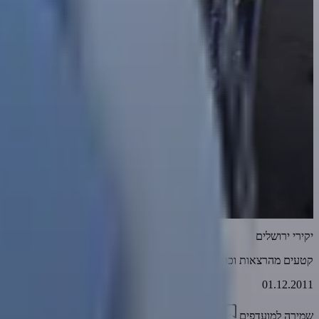
יקירי ירושלים
קטעים מהרצאות וכתבות
01.12.2011
שמירה למועדפים
06:07
0
3680
דווח