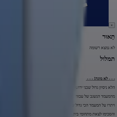
×
תֵאוּר
לא נמצא רשומה
תמלול
- - - לא מוגה! - - -
הלא ניסיון גדול שבני ירושלים שיכלו לשאוב שפע של קדושה
מהמעמד הנשגב של עבודת הכהן הגדול במקדש ביום הכיפורים
ויתרו על המעמד הכי גדול שאנחנו קוראים עליו בסדר העבודה יום הכיפורים
והסכימו לצאת מתחומי בית המקדש בעיצומו של היום הקדוש