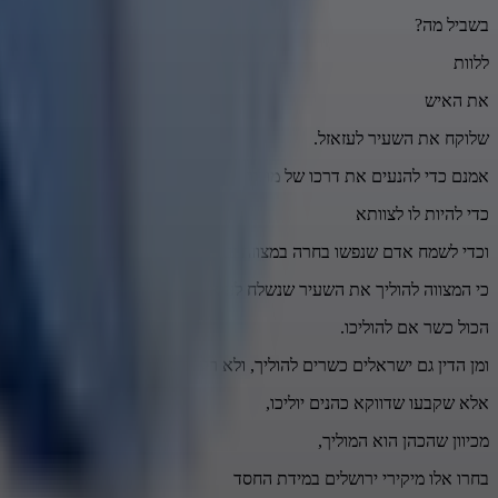
בשביל מה?
ללוות
את האיש
שלוקח את השעיר לעזאזל.
אמנם כדי להנעים את דרכו של מוליך השעיר מחוץ לחומות ירושלים,
כדי להיות לו לצוותא
וכדי לשמח אדם שנפשו בחרה במצווה זו,
כי המצווה להוליך את השעיר שנשלח לעזאזל,
הכול כשר אם להוליכו.
ומן הדין גם ישראלים כשרים להוליך, ולא רק כהנים.
אלא שקבעו שדווקא כהנים יוליכו,
מכיוון שהכהן הוא המוליך,
בחרו אלו מיקירי ירושלים במידת החסד