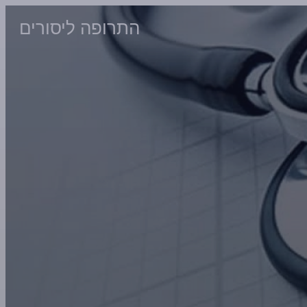
התרופה ליסורים