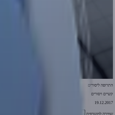
התרופה ליסורים
קשיים ויסורים
19.12.2017
שמירה למועדפים
04:10
1
3547
דווח