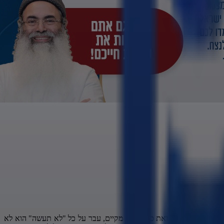
כל מצוות התורה ואת כולם הוא מקיים, עבר על כל "לא תעשה" הוא לא