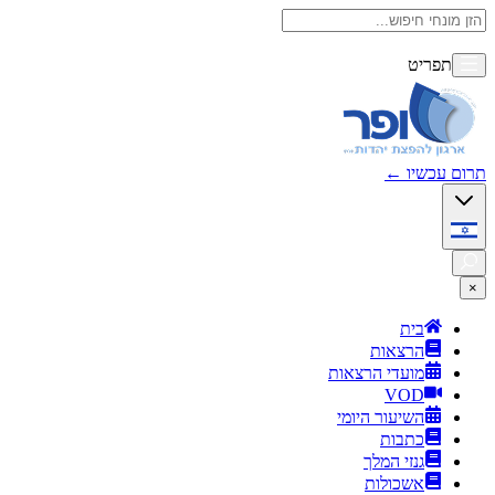
תפריט
תרום עכשיו
←
×
בית
הרצאות
מועדי הרצאות
VOD
השיעור היומי
כתבות
גנזי המלך
אשכולות