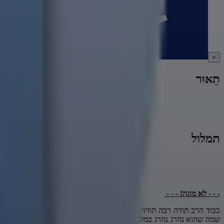
×
תֵאוּר
לכתבה
תמלול
- - - לא מוגה! - - -
כבוד הרב תודה רבה תודה רבה על השיעור זכות גדולה להיות פה יש לי 
שמה שהוא נהרג נהרג במלחמה כן הוא היה חבר קרוב אליי אני כל הזמן 