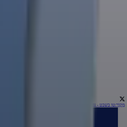
מָקוֹר
:
טו בשבט - נפלאות הבריאה. והוי מקבל את כל האדם בסבר פנים יפות