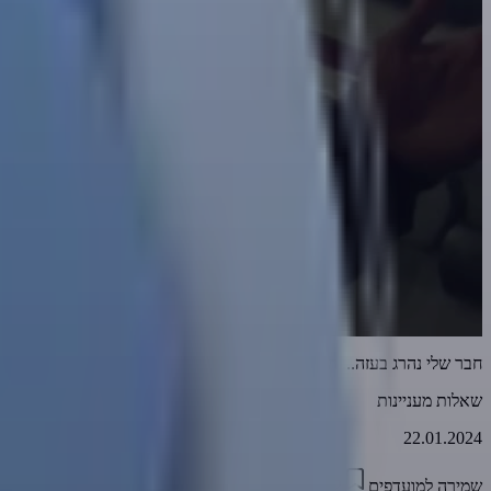
חבר שלי נהרג בעזה... הוא הרוג מלכות?
שאלות מעניינות
22.01.2024
שמירה למועדפים
01:42
0
1910
דווח