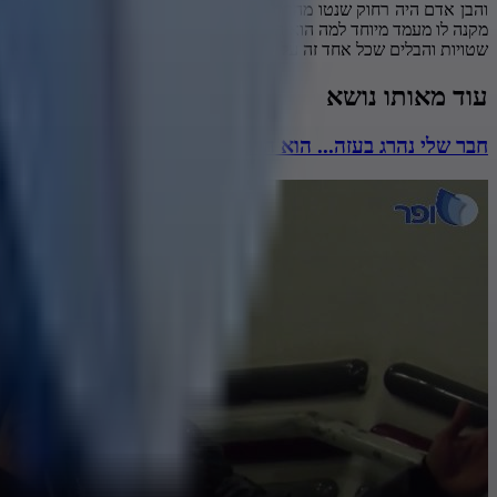
והבן אדם היה רחוק שנטו מהדת אם אם זה מבורא עולם אם זה בתפילין לע
מקנה לו מעמד מיוחד למה הוא הלך למלחמה מילואים מילואים אז הוא קיי
שטויות והבלים שכל אחד זה על קידוש השם אם מרב מיכאל היא הייתה הול
עוד מאותו נושא
חבר שלי נהרג בעזה... הוא הרוג מלכות?