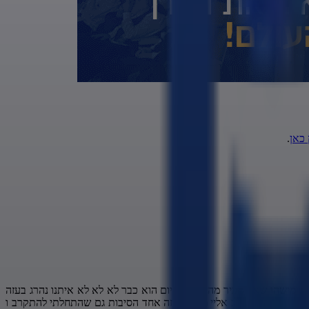
כאן
.
ש מישהו שאני מכיר מהצבא שהיום הוא כבר לא לא לא איתנו נהרג בעזה
 אדם זה היה קרוב אליי מאוד א זה אחד הסיבות גם שהתחלתי להתקרב ו