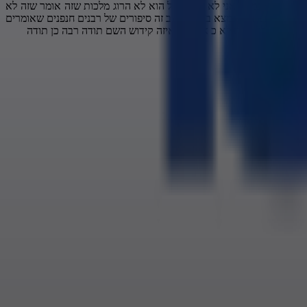
איפה הוא נמצא אני לא יודע אבל הוא לא הרוג מלכות שזה אומר שזה לא
ידוש השם והוא נמצא במקום טוב זה סיפורים של רבנים חנפנים שאומרים
אמינה בכלל בשם לא כ אז איזה איזה קידוש השם תודה רבה כן תודה