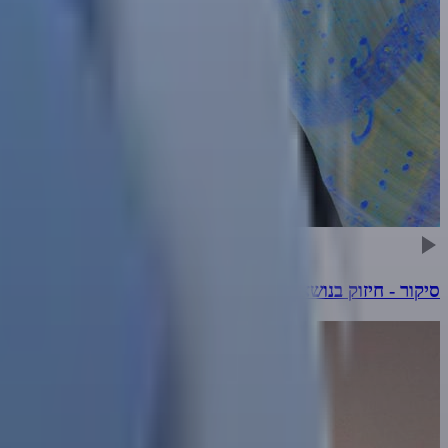
סיקור - חיזוק בנושא הכשרות לפני תפילת מנחה בארה"ב 07.05.25