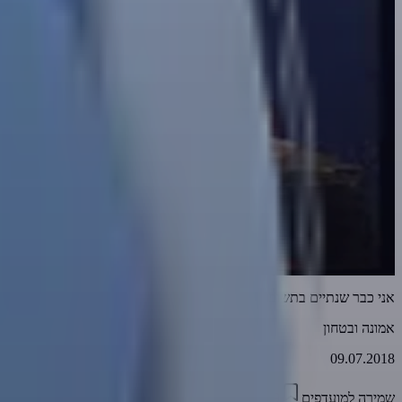
אני כבר שנתיים בתשובה ושום דבר לא זז
אמונה ובטחון
09.07.2018
שמירה למועדפים
01:39
0
2836
דווח