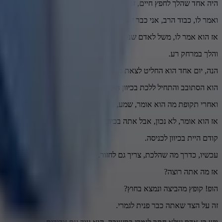
היה אחד שהלך לחפץ חיים, זכר צדיק וקדוש לברכה,
ואמר לו, כבוד הרב, אני כבר שנתיים בתשובה ואני רואה שמשהו השתנה.
אז הוא אמר לו, משל לאדם שנכנס לביצה,
והלך במרחק רע.
הנה, יום אחד הוא החליט לצאת מהביצה.
הוא הסתובב והתחיל ללכת בכיוון השני.
ואחרי תקופת מה הוא אומר, שמע, אני מרגיש שאני עדיין בביצה.
אז הוא אומר, לא נכון, אבל אתה בכיוון ליציאה.
קודם היית בכיוון לכניסה.
עכשיו, כדרך מה שהלכת, צריך גם לחזור.
אז מה אתה רוצה?
הופ! קופץ מהביצה ונמצא בחוץ?
זה על הצד שאתה כבר פנית לגמרי.