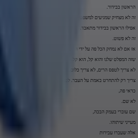
הראשון בבידור.
זה לא מצחיק שמגיעים למשפט.
אפילו הראשון בבידור מתאבד.
זה לא פשוט.
אז אם לא נמחק הכל פה על ידי התשובה
שזה המפלט שלנו והוא קל, הוא קל.
לא צריך לטפס הרים, לא צריך כלום.
צריך רק להתחרט באמת על העבר. לבכות על העבר.
כדאי פה,
לא שם.
שם עוברי בעמק הבכה,
מעייני שיתוהו.
אלה שעברו עבירות