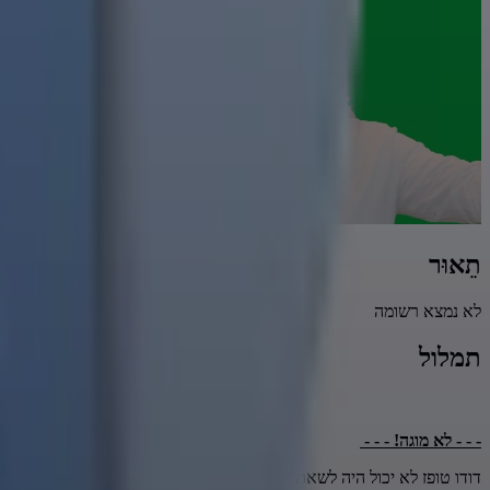
תֵאוּר
לא נמצא רשומה
תמלול
- - - לא מוגה! - - -
דודו טופז לא יכול היה לשאת את זה שכולם יודעים שהוא בכלא. התאבד.