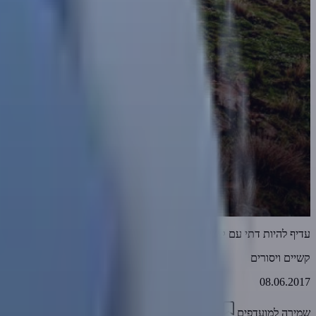
עדיף להיות דתי עם קשיים בגן עדן מחילוני עם קשיים וגיהנום
קשיים ויסורים
08.06.2017
שמירה למועדפים
07:29
1
3162
דווח