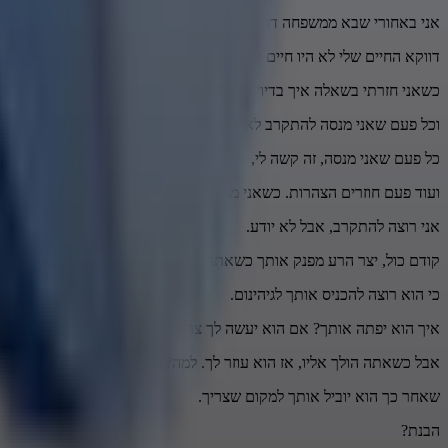
אני באחורי שבא ממשפחה דתי.
דווקא החיים שלי לא היו חיים קלים.
כשאני חזרתי בשאלה איך בדיוק החיים שלי נהיו טובים,
וכל פעם שאני מנסה להתקרב לאלוהים או לדעת או למשהו,
כל פעם שאני מנסה, זה קשה לי,
ועוד פעם חוזרים הצהרות. כשאני מתרחק,
אני רוצה להתקרב, אבל לא יודע.
קודם כול, יצר הרע מפנק אותך כשאתה מתקרב אליו,
כי הוא רוצה להכניס אותך לגיהינום.
איך הוא יפתה אותך? אם הוא יעשה לך צרות, תברח ממנו ותהיה דתי.
אבל כשאתה הולך אליו, אז הוא עוזר לך. למה?
שאחר כך הוא יוביל אותך למקום שצריך.
הבנת?