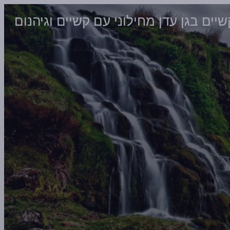
יים בגן עדן מחילוני עם קשיים וגיהנום