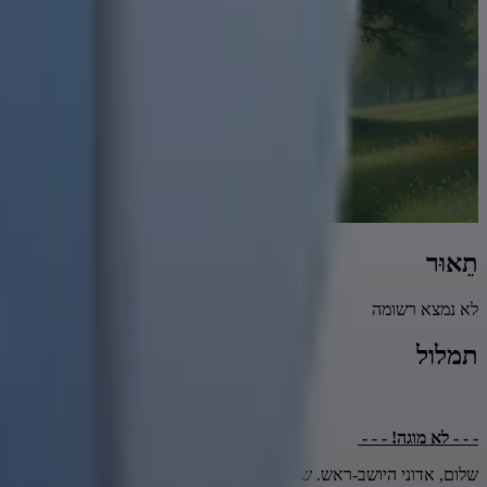
תֵאוּר
לא נמצא רשומה
תמלול
- - - לא מוגה! - - -
שלום, אדוני היושב-ראש. שלום וברכה.