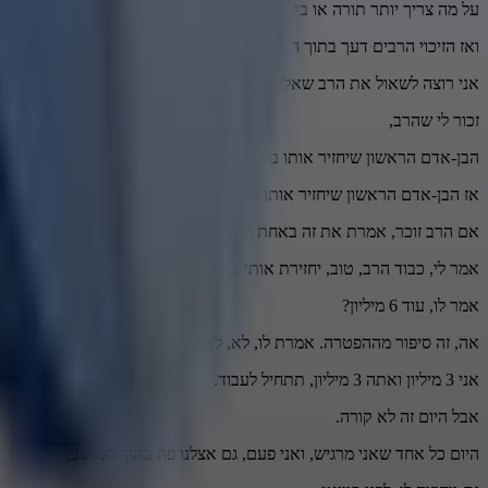
על מה צריך יותר תורה או בקטן של זיכוי הרבים,
ואז הזיכוי הרבים דעך בתוך המושב.
אני רוצה לשאול את הרב שאלה אחת ואחרי זה נדבר על המצב שפוקד אותנ
זכור לי שהרב,
הבן-אדם הראשון שיחזיר אותו בתשובה,
אז הבן-אדם הראשון שיחזיר אותו בתשובה אמר לו, כבוד הרב,
אם הרב זוכר, אמרת את זה באחת הקלטות,
אמר לי, כבוד הרב, טוב, יחזירת אותי בתשובה.
אמר לו, עוד 6 מיליון?
אה, זה סיפור מההפטרה. אמרת לו, לא, לא,
אני 3 מיליון ואתה 3 מיליון, תתחיל לעבוד.
אבל היום זה לא קורה.
היום כל אחד שאני מרגיש, ואני פעם, גם אצלנו פה בתוך המושב,