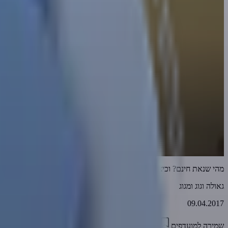
מהי שנאת חינם? וכיצד נביא גאולה לעולם?
גאולה וגוג ומגוג
09.04.2017
שמירה למועדפים
03:48
2
3763
דווח