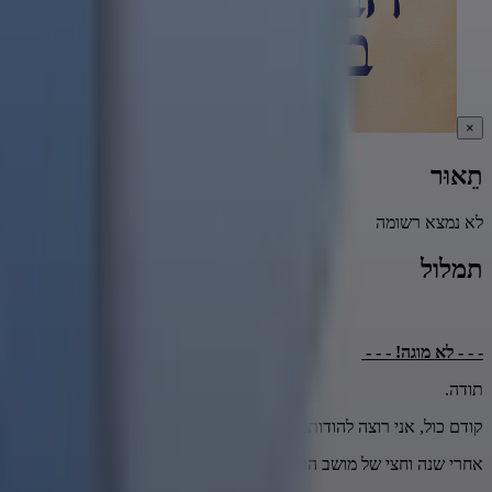
×
תֵאוּר
לא נמצא רשומה
תמלול
- - - לא מוגה! - - -
תודה.
קודם כול, אני רוצה להודות לכבוד השבוע ברכות שזיכה אותנו לחזור לפעילו
אחרי שנה וחצי של מושב הכי שמח לה בפעילות, כי היה פה ויכוח במושב