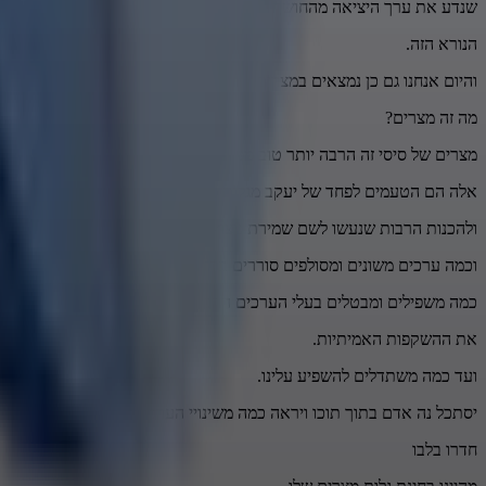
שנדע את ערך היציאה מהחושך
הנורא הזה.
והיום אנחנו גם כן נמצאים במצרים הישראלית.
מה זה מצרים?
מצרים של סיסי זה הרבה יותר טוב ממצרים והמצרים שיש לנו בישראל.
אלה הם הטעמים לפחד של יעקב מגלות מצרים
ולהכנות הרבות שנעשו לשם שמירת ניצוץ הקדושה בתוך הגלות הקשה הזא
וכמה ערכים משונים ומסולפים סוררים ברחובותינו.
כמה משפילים ומבטלים בעלי הערכים ההם
את ההשקפות האמיתיות.
ועד כמה משתדלים להשפיע עלינו.
יסתכל נה אדם בתוך תוכו ויראה כמה משינויי הערכים
חדרו בלבו