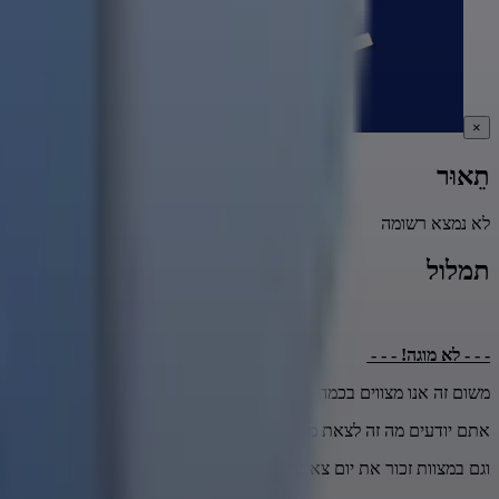
×
תֵאוּר
לא נמצא רשומה
תמלול
- - - לא מוגה! - - -
משום זה אנו מצווים בכמה מצוות לשם זכר ליציאת מצרים.
אתם יודעים מה זה לצאת ממצרים מכל מה שתיארנו בקצרה פה?
וגם במצוות זכור את יום צאתך מארץ מצרים,