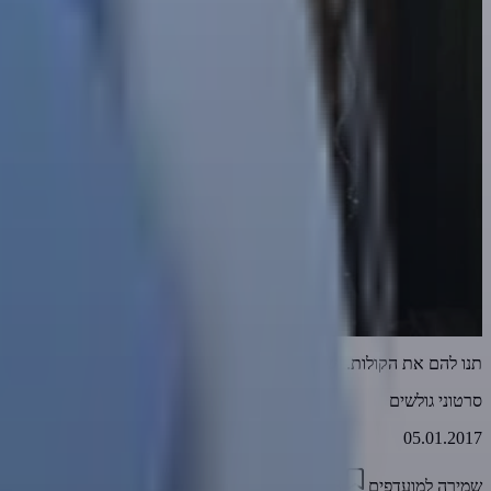
תנו להם את הקולות.. שיקלקלו את עם ישראל
סרטוני גולשים
05.01.2017
שמירה למועדפים
09:33
0
2093
דווח