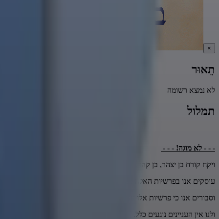
×
תֵאוּר
לא נמצא רשומה
תמלול
- - - לא מוגה! - - -
ויקח קורח בן יצהר, בן קהד, בן לוי, ודתן ואבירם בני אליעב, ואון בן פלד בני 
עוסקים אנו בפרשיות האלה בענייני המרגלים, בעניין של קורח ועדתו,
וסבורים אנו כי פרשיות אלו עניינם חטאת הראשונים,
ולנו אין העניינים נוגעים כלל.