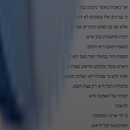
אך באמת כאשר נתבונן במהותם של הדברים נראה
כי עניינים אלו עוסקים לא רק בראשונים,
אלא אף בנו ממש הדברים אמורים.
רבות מחשבות בלב איש,
מועצת השם היא תקום.
הפסוק הזה במשלי יסוד מצב האדם בעולמו הוא.
האדם עומד ומבקש ומחפש עצות האך להיטיב את מצבו ולהגשים את רצונות
ואינו יודע כי עצותיו לא יועלוהו מאומה.
בתכלית הכל היא רק עצת השם.
יסודה של האמונה היא
להאמין
כי לך אדוני הממלכה
והמתנשא לכל לראש.