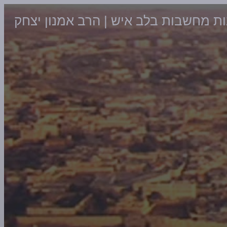
ת מחשבות בלב איש | הרב אמנון יצחק