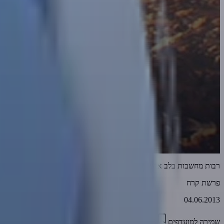
רבות מחשבות בלב איש | הרב אמנון יצחק
פרשת קרח
04.06.2013
שמירה למועדפים
21:08
0
5168
דווח