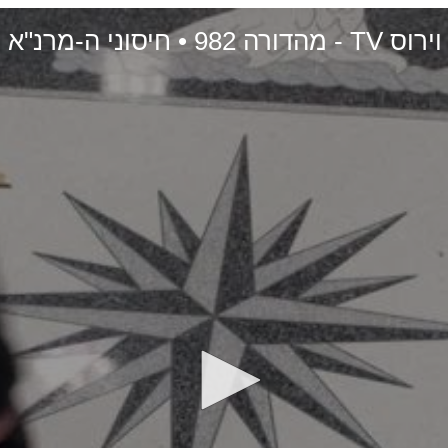
א הם נשק להשמדה המונית • 19-06-2024