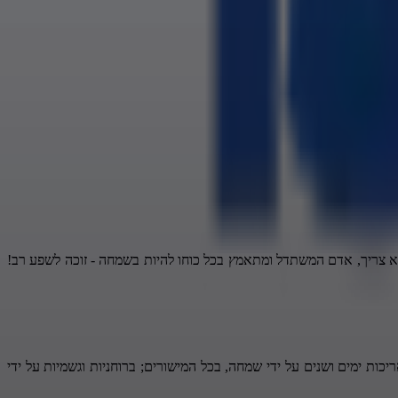
 צריך, אדם המשתדל ומתאמץ בכל כוחו להיות בשמחה - זוכה לשפע רב!
ות ימים ושנים על ידי שמחה, בכל המישורים; ברוחניות וגשמיות על ידי