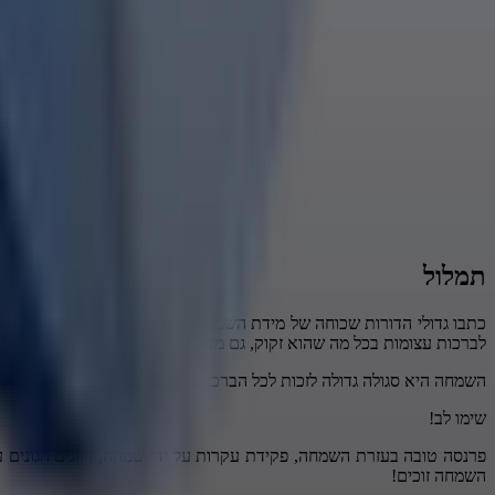
תמלול
כתבו גדולי הדורות שכוחה של מידת השמחה רב ועצום להמתיק את כל הד
לברכות עצומות בכל מה שהוא זקוק, גם מעל הטבע!!
השמחה היא סגולה גדולה לזכות לכל הברכות! לכל ההשפעות; גם ברוחניות ו
שימו לב!
פרנסה טובה בעזרת השמחה, פקידת עקרות על ידי שמחה, זיווגים הגונים ע
השמחה זוכים!