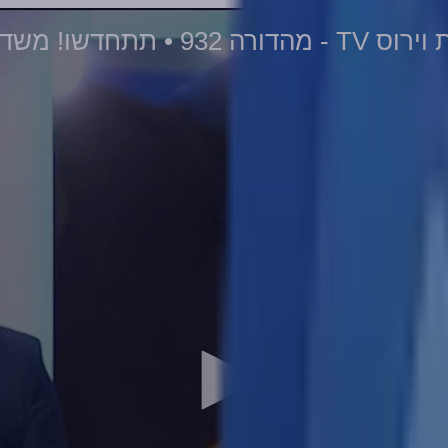
שו! משדרגים לכם את החיסונים... • 26-03-2024