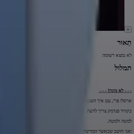
×
תֵאוּר
לא נמצא רשומה
תמלול
- - - לא מוגה! - - -
ארסלו פרי, עם איך הטכנולוגיה עושה את הדרך בכל פרוטקציות האנשים ה
בקוויד פנדמק צריך לדעת רבות ולהביא הטכנולוגיה של הטכנולוגיה שהשת
למטה ולמטה.
ואני חושב שכאשר המדינות היו ארגנית לבקסינים, כאשר סארס קובי-2 הוא וירוס היט שמשתמש בקוויד,