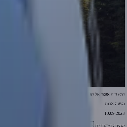
הוא היה אומר אל תהי דן יחידי חלקים ב' וג' | הרב אמנון יצחק שליט"א
משנה אבות
10.09.2023
שמירה למועדפים
37:07
2
3620
דווח