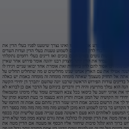
 אתה לא יודע כלום אל תשאל שאלות כי אתה לא רואה רק ככה רק את ההוה שלך ואתה לא מכיר מה עבר וזה אתה לא יודע כלום אז לכן אל תי דן יחידי תיזהר לא לדבר על הקדוש ברוך הוא ולדון למה למה למה בלי שאלות שלא יראה לך למה למה כן אז אמרנו שאנחנו נגיד לכם כמה דברים על מר פיטו הוא אמר לרב גלי שאתה יודע שהוא יוצא נגד רבנים אמרתי לכם נכון אז אני ליקטתי כמה יש לי מאות אימלים ממנו ככה ברפרוף עברתי צ'יק צ'ק ומצאתי כמה פנינים קלים יש דברים הרבה יותר חמורים אבל אתם יודעים צריך שכל פעם יהיה לנו משהו עד שיבינו מי זה המריטה הזה וגם א תזכירו לי שאני אגיד לכם בצדק תשפוט עמיתך הוא ונחש שניהם אמרו בצדק תשפוט עמיתך ואפילו ואפילו ואפילו הם נתנו לאיזה ילד נוסף שיכתוב 30 דפים על בי צדק תשפוט עמיתך אז בואו תשמעו כותב לי איני מתלהב מאף אחד והאמת שבדור הזה אין רב שאני יכול לומר שהוא בגדר תלמיד חכם שאפשר להתייעץ איתו בקל ולסמוך על ידיעותיו יחד עם יראת השמיים שלו הוא מלא יראת שמיים כולו יראת שמיים מה זה מתפוצץ מירת שמ והוא כותב דור יתום זאת אומרת אין אף אחד רק הוא אז במקום אבייתר נקרא לו מיותר בודדים ששימשו חכמים ו בהשקפה נכונה טמבל אתה בעצמך אומר שאתה לא צריך שום רב ואתה לא שימשת אף אחד ולא מתכוון לשמש ואתה כותב דור יתום למה בודדים שימשו חכמים ו בהשקפה נכונה עד הסוף ואני הקטן א אתה אומר בעצמך שאתה קטן אני אמרתי שאתה ילד זה יותר מבוגר אתה בעצמך אומר שאתה קטן אז מהיום נקרא לך הקטן הילד הקטן ואני הקטן כן מכירם הרי הרב מוצפי טעה בכמה דברים שמעתם הרב מוצפי לומד 70 שנה והוא טועה בכמה דברים אז הוא כבר לא שווה שום דבר שום דבר הוא לא שווה כלום כלום הוא טועה מי שטועה נגמר אז אתה טעית כל הזמן טועה ומטעה אז אתה לא שווה שום דבר אחד שאל אותו א הוא לא יאהב את זה עכשיו הוא לא יאהב את זה אחד שאל אותו איך הרב אמנון מזכיר את זה שהוא החזיר הרבה בתשובה יותר מכולם אף פעם לא אמרתי שיותר מכולם אמרתי כן אבל לא אמרתי יותר מכולם זו לא גאווה מה עונה לו ואמרתי להם ממש לא אדם צריך להכיר את מקומו ואוי למי שלא יכיר מקומו וזאת עובדה שהרב גדול המחזירים בתשובה שמעתם ולרב גלי הוא אמר היום אני לא מחזיק ממנו למה הוא לא מסכים עם הפיטה זהו אז הוא כבר לא גדול ווא לא כלום ולא שום דבר וצריך לנדותו הוא אומר הוא שכח לכמה רבנים זאת אומרת פעם היו רבנים שהיום נקראים גדולים פעם היינו קוראים להם רבנים גדולים הוא אומר פעם אבל לאחר דברים שהתגלו הפסקנו לכנותם בתארים זהו הוא החליט שהוא הפסיק ונגמר וגם בלי כל מה שהיה עם הדיבורים על הרב של אותם רבנים גם מבחינה של פסיקת הלכות יש כמה דברים כמה גדרים לדוגמה מוצפי מוצפי הוא כבר הוריד לו את הכל כי הוא טעה כמה טעויות אז הוא כבר מוצפי לדוגמה מוצפי שהיינו בקשר במשך שנים אי אפשר להתכחש למציאות שגם סייע בשידוך סייע לו בשידוך להתחתן עם אחד כזה זה בעיה אחרי שזרקו אותו מהבית צ'יק צ'ק בגלל שהוא רצה לעשות במעשים שכתובים רמבם שלא ראוי לעשותם כי הוא אמר אישה זה מה שרוצים עושים אז א הוא בא אלי יום אחד ומספר לי את זה והוא מופתע מה זה מה איך היא לא מסכימה מה שאני אומר לה לעשות מופתע אז הוא אומר אי אפשר להתכחש למציאות שהוא סייע לי בשידוך אז מה עם הכרת הטוב אתה כל הזמן טוען על הכרת הטוב אז למה אתה קורא לו מוצפי תשאיר אותו לפחות הרב לצורך השידוך סידר לך שידוך אף אחד לא רצה להתחתן איתך בסוף מצאת איזה מישהי שגם אותה אנחנו נטבע אבל א וכל הזמן התקשר להמליץ אבל גם בלי עניין השחיטה ברגע שהוכחתי על החיסונים והתעלם זה בגדר רוצח זה לא שיטעו אותו מסביב ולא יה פתח לצאת אני דיברתי איתו בעצמי והוא התחמק למרות מה ששמע ולמרות הצעתי להראות לו עוד חומרים רבים יש דרגות ברבני דורנו ואני מדבר כעת על אלו שאינם בדרך האמת לדוגמה מזוז הוא לא בדרך האמת לדוגמה מזוז איפה הרב מזוז מזוז הוא עשה לך משהו הוא יצא נגדך הוא אמר משהו לא טוב לא מזוז אין