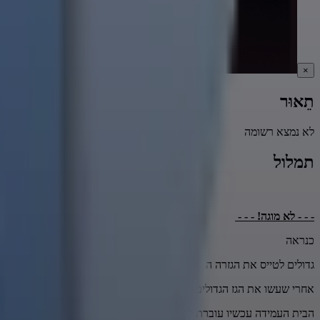
×
תֵאוּר
לא נמצא רשומה
תמלול
- - - לא מוגה! - - -
כנראה
גדולים לטייס את הגזרה המקומית.
אחרי שעשו את הגז הגדולים,
הבית העמידה עכשיו עוברת לטייס את הטייסטוריה.