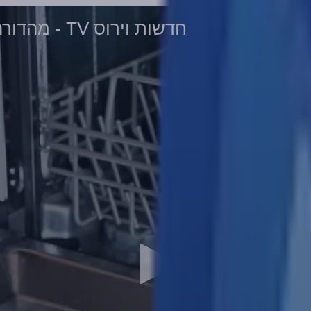
חדשות וירוס TV - מהדורה 725 • מדיח כלים קטלני • 21-05-2023