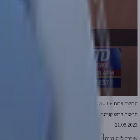
חדשות וירוס TV - מהדורה 725 • מדיח כלים קטלני • 21-05-2023
חדשות וירוס קורונה TV
21.05.2023
שמירה למועדפים
15:54
0
2191
דווח