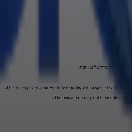
This is Jerry Day, your wartime reporter, with a special wartime repo
The reason you may not have noticed the wa