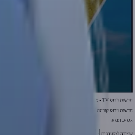
חדשות וירוס TV - מהדורה 652 • מחיאות כפיים לאוקראינה • 29-01-2023
חדשות וירוס קורונה TV
30.01.2023
שמירה למועדפים
15:55
0
2622
דווח