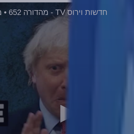
חדשות וירוס TV - מהדורה 652 • מחיאות כפיים לאוקראינה • 29-01-2023