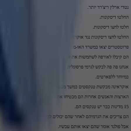
‫נטדי ארלין ריצ'רד יותר.
‫החלטו דיסקונות.
‫חלטו לחצו דיסקונות.
‫החלטו לחצו דיסקונות נגד אוקראינה.
‫פרוטסטרים יצאו ‫במשרד האו-מדינג ‫במשרד הבין-לאומי.
‫הם קיבלו לאורפה ‫לשתמשות את הטנקסים לקייב.
‫אנחנו פה פה לבקש ‫לגרמי פרסונלית לגרמיה,
‫במיוחד ללפארטים.
‫אוקראינה מבקשת טנקסטים ‫במשך מבטיחות ‫לאחרות מבטיחות מרוסיה ‫ב
‫הארצות והאנשים אחרות ‫הם מבטיחו את גרמיה ‫לשתמשות שני טנקסים ללפארט 2. ‫אוקראינה חושבת ‫שטנקסים גרמיהם ‫הטנקסים קרובים ‫לפחות מרוסי רוסי.
‫15 מדינות כבר יש טנקסים ‫הם.
‫הם צריכים את הגרמיהם ‫לאחר שהם יכולים להשתמשו אותם,
‫אבל פולנד אומר שהם יצאו אותם עכשיו.