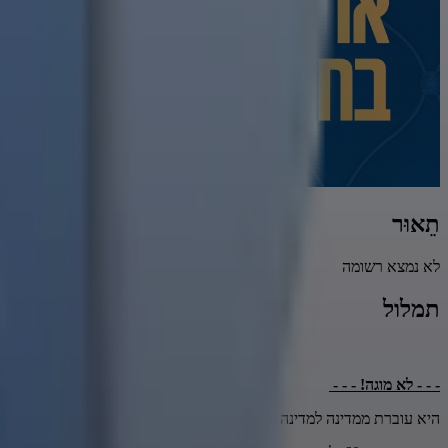
תֵאוּר
לא נמצא רשומה
תמלול
- - - לא מוגה! - - -
היא עוברת ממדינה למדינה ברכבות ובאוטובוסים ילדי העולם כולו מכירים