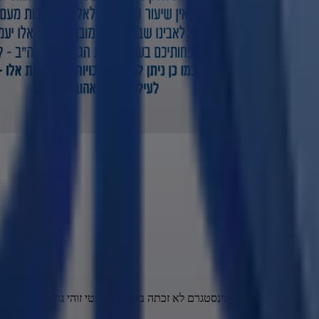
 אותה היא לא כוכבת אינסטגרם לא זכתה בשום ריאליטי זוהי גרטה והיא בא