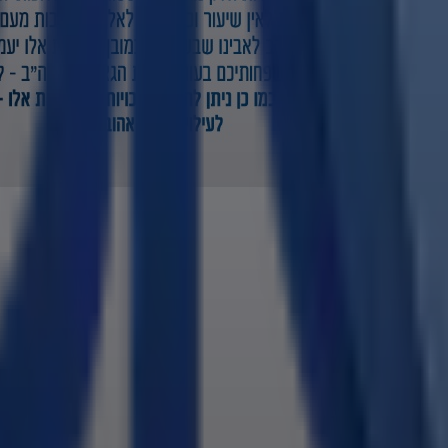
ים שארצו חובה,