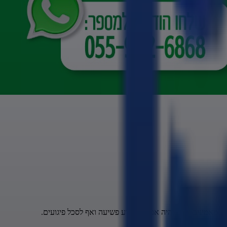
ומאמינים שכך יהיה אפשר למנוע פשיעה ואף לסכל פיגועים.