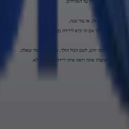
ני, סוג של האח הגדול על האזרחים.
מנו-שטה תעכב את זה, אז עוד שנה,
ו, אתה שואל אותי אם זה יביא לירידה בפשיעה,
ה שמישהו מצליף.
אחד עם השני. אתה יודע, לשם הכול הולך, אין פה איזושהי שאלה.
יזה ירידה בפשיעה? אתה רואה איזה ירידה בפשיעה? לא.