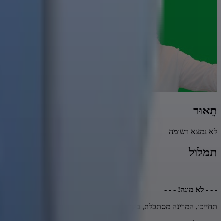
תֵאוּר
לא נמצא רשומה
תמלול
- - - לא מוגה! - - -
תחייכו, המדינה מסתכלת, בקרוב המשטרה תוכל לזהות את הפנים של כולנו