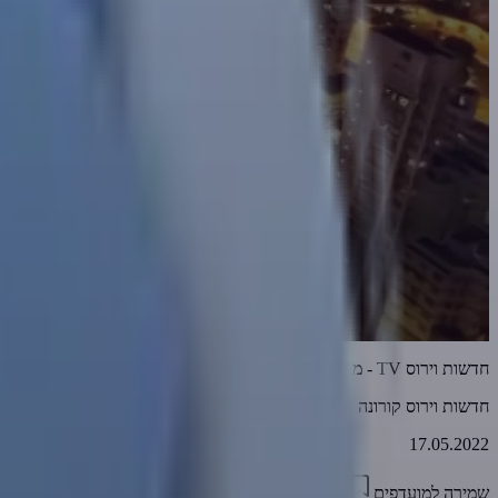
חדשות וירוס TV - מהדורה 487 • עין הערפד! • 17-05-2022
חדשות וירוס קורונה TV
17.05.2022
שמירה למועדפים
15:37
0
3107
דווח