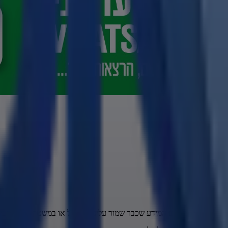
 ברחוב ולהצליב עם המידע שכבר שמור עלינו בממשל או במשטרה, מתלהבים 