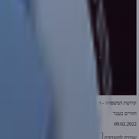
קדושת המשפחה - הצלת בנות ישראל מהאויבים [פסגת זאב 2009] | חוזרים בעבר
חוזרים בעבר
09.02.2022
שמירה למועדפים
05:51
0
2448
דווח