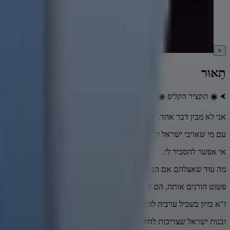
×
תֵאוּר
⮜ ◉ תקציר הקליפ ◉ ➤
אני לא מבין דבר אחד, איך בת ישראל מסוגלת
עם מי שאויבי ישראל להיות בחיבור, לא מבין את זה בכלל
אי אפשר להסביר לי.
מה עוד שאצלהם אם הבת שלהם תצא עם ישראלי הם הורגים אותה
פשוט הורגים אותה, הם קוראים לזה קדושת המשפחה.
ז"א בזיון בשביל ערביה להיות עם ישראלי, עם יהודי
ובנות ישראל שצריכות להיות הכי קדושות, הכי צנועות