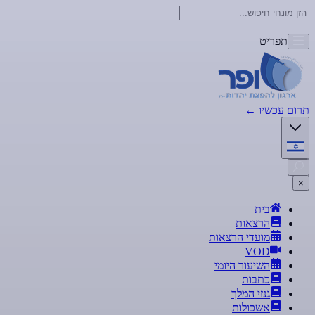
תפריט
תרום עכשיו
←
×
בית
הרצאות
מועדי הרצאות
VOD
השיעור היומי
כתבות
גנזי המלך
אשכולות