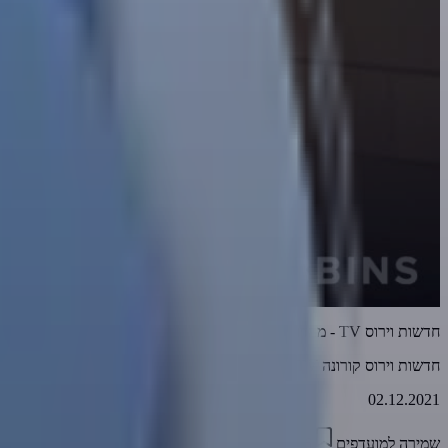
חדשות וירוס TV - מהדורה 375 • עליית הרובוטים - אתם מוכנים? • 02-12-2021
חדשות וירוס קורונה TV
02.12.2021
שמירה למועדפים
22:56
0
6162
דווח