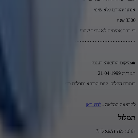
אנחנו יהודים ללא שינוי.
3300 שנה
כי דבר אמיתית לא צריך שינוי!
⋯⋯⋯⋯⋯⋯⋯⋯⋯⋯⋯⋯⋯
⏏מיקום הרצאה: רעננה
תאריך: 21-04-1999
כותרת הקליפ: קיום הבורא ותכלית בריאת האדם
להרצאה המלאה -
לחץ כאן
.
תמלול
הרב: מה השאלה?