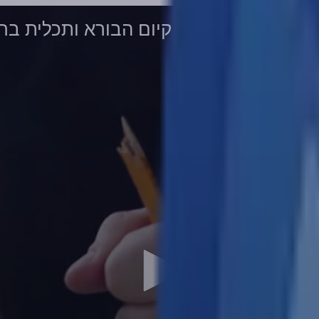
קיום הבורא ותכלית בריאת האדם [ר