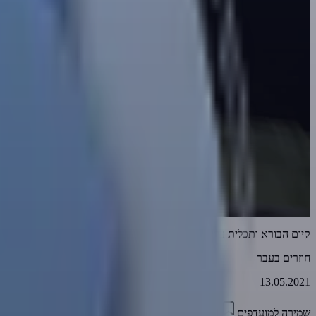
קיום הבורא ותכלית בריאת האדם [רעננה 1999] | חוזרים בעבר
חוזרים בעבר
13.05.2021
שמירה למועדפים
08:21
0
2972
דווח