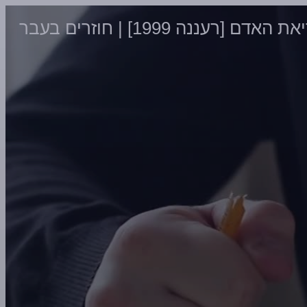
עננה 1999] | חוזרים בעבר