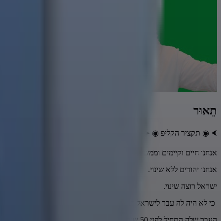
תֵאוּר
⮜ ◉ תקציר הקליפ ◉ ➤
אנחנו חיים וקיימים וממשיכים את אותה המסורת בת אלפי שנים בלא תזוזה
אנחנו יהודים ללא שינוי.
ישראל רוצה שינוי.
כי לא היה לה עבר לישראל החילונית
העבר שלה התחיל לפני 50 שנה