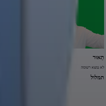
תֵאוּר
לא נמצא רשומה
תמלול
אם היינ
הוא ה
אבל לא, אנחנו מסתדרים, 