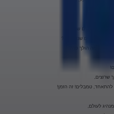
מר חסוי לשלושים שנה?
 למה שלושים שנה סגור?
!
ך שרוצים,
 להתאחד, טמבלים! זה הזמן!
מנהיג לעולם,