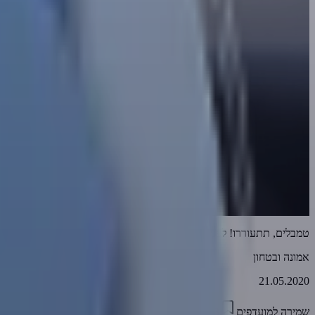
טמבלים, תתעוררו! לפני שיהיה מאוחר!
אמונה ובטחון
21.05.2020
שמירה למועדפים
03:43
0
5406
דווח