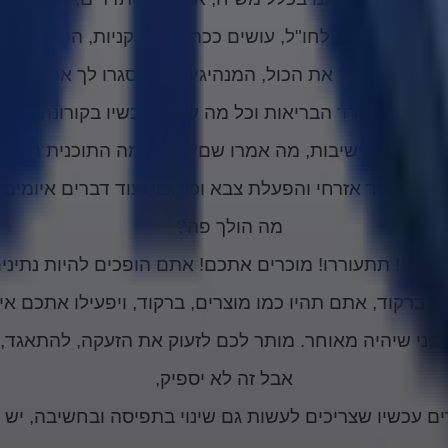
יוצאים, טסים לחו"ל, עושים ככה, קונים קניות, הכל יפה.
עכשיו סגרו לך את הכול, המנהיגים שלך סגרו לך את הכול.
יבות... משרד הבריאות וכל מה שהיה עכשיו בקורונה, חו
ש בכל הישיבות, מה אמרו שם? מה? מה התוכנית היתה?
מה הולך פה?
בלים! תתעוררו! מוכרים אתכם! אתם הופכים להיות נתינים
ם ברקוד, אתם תהיו כמו מוצרים, ברקוד, ויפעילו אתכם אי
פני שיהיה מאוחר. מותר לכם לזעוק את הזעקה, להתאגד,
אבל זה לא יספיק,
ים עכשיו שצריכים לעשות גם שינוי בתפיסה ובחשיבה, יש 