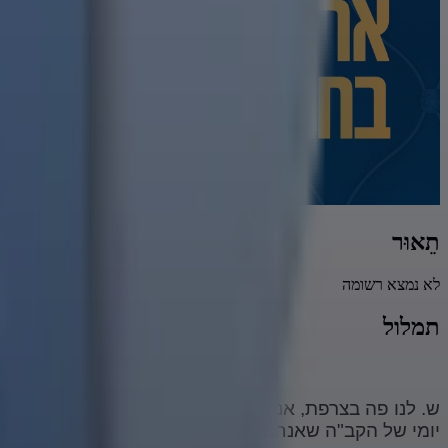
תֵאוּר
לא נמצא רשומה
תמלול
ש. לנו פה בצרפת, אני לא יודע למה, אנחנו כל היום רצים 
יומי של הקב"ה שאנחנו כל כך אוהבים, ובו הוא מתחיל וא