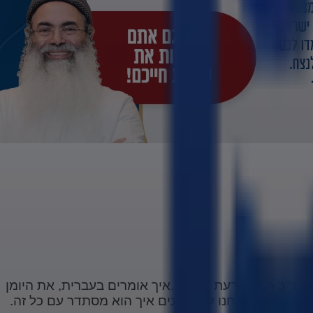
יתי כ"כ רוצה לדעת את ה...איך אומרים בעברית, את היומן
עולם הזה שאנחנו לא מבינים איך הוא מסתדר עם כל זה.