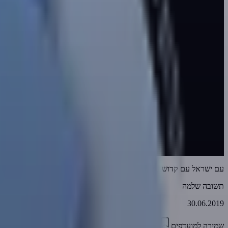
עם ישראל עם קדוש! רוצה לראות...?
תשובה שלמה
30.06.2019
שמירה למועדפים
07:21
1
3452
דווח