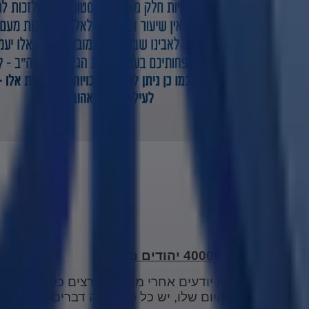
4000 יהודים מצרפת
כמו משוגעים, לא יודעים אחרי מה, אבל רצים כל הזמן. הי
יך הוא גומר את היום שלו, יש כל כך הרבה דברים לעשות ב