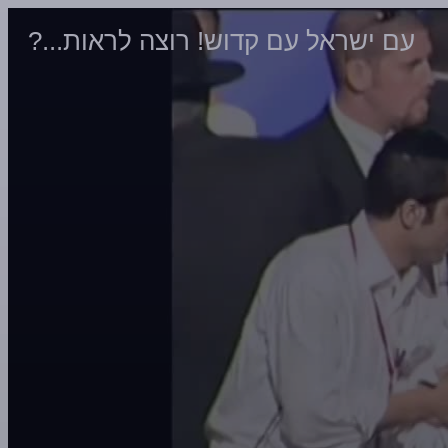
עם ישראל עם קדוש! רוצה לראות...?