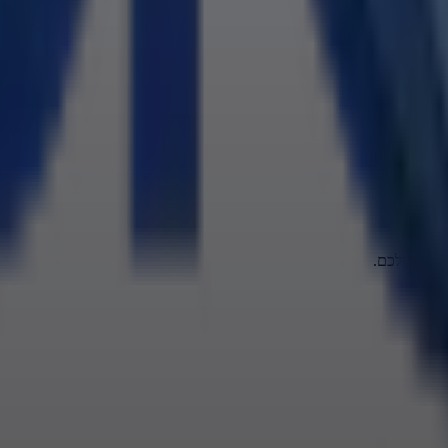
 את קולכם.