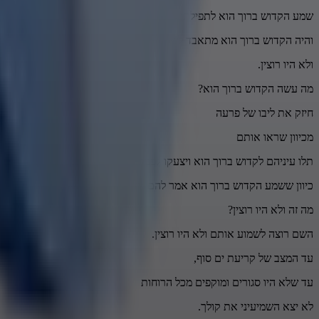
שמע הקדוש ברוך הוא לתפילתן
והיה הקדוש ברוך הוא מתאבד לשמוע את קולן
ולא היו רוצין.
מה עשה הקדוש ברוך הוא?
חיזק את ליבו של פרעה
מכיוון שראו אותם
תלו עיניהם לקדוש ברוך הוא ויצעקו לפניו.
כיוון ששמע הקדוש ברוך הוא אמר להם אילולא שעשיתי לכם כן לא שמעתי
מה זה ולא היו רוצין?
השם רוצה לשמוע אותם ולא היו רוצין.
עד המצב של קריעת ים סוף,
עד שלא היו סגורים ומוקפים מכל הרוחות
לא יצא השמיעיני את קולך.