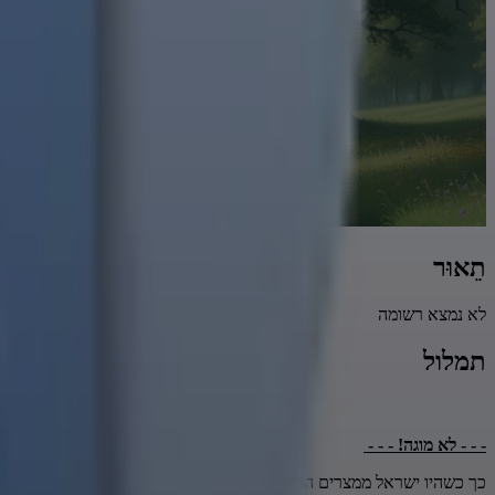
תֵאוּר
לא נמצא רשומה
תמלול
- - - לא מוגה! - - -
כך כשהיו ישראל ממצרים התחילו צועקין ותולים עיניהם לקדוש ברוך הוא.