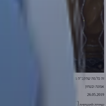
זה כל מה שהקב"ה מבקש
אמונה ובטחון
26.05.2019
שמירה למועדפים
02:20
0
2599
דווח