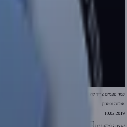
כמה פעמים צריך לחזור על זה בשביל שיבינו?!
אמונה ובטחון
10.02.2019
שמירה למועדפים
02:02
0
3059
דווח