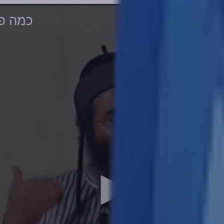
כמה פע