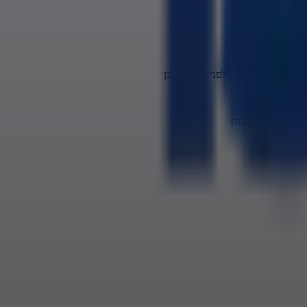
 עולם מה קרה
את הדברים אפשר לפני כן להתבונן
בסדר קיבלו מכות