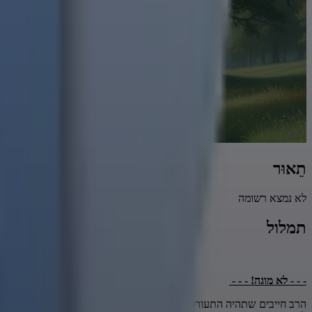
תֵאוּר
לא נמצא רשומה
תמלול
- - - לא מוגה! - - -
הרב חייבים שתהיה התעוררות של כל הציבור אם לא תהיה התעוררות של הצי