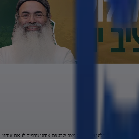
 זה לא פתרון להתלונן ולקטר על מצב שבעצם אנחנו גורמים לו אם אנחנו