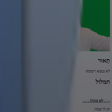
תֵאוּר
לא נמצא רשומה
תמלול
- - - לא מוגה! - - -
תן לו שמה