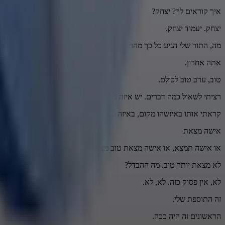
איך קוראים לך? יצחק?
יצחק. יעמוד יצחק.
מה, התור שלי הגיע כל כך מהר? כן, ראית?
אתה אחרון.
טוב, ערב טוב לכולם.
רציתי לשאול כמה דברים. יש איזה פסוק, פתגם, שאני רוצה שתבעיר לי אות
קראתי אותו באיזשהו מקום, באיזה ספר שנתת לי, ואני רוצה שתבעיר לי אות
אישה מצאת
או אישה תמצא, או אישה מצאת טוב מצאת,
לא מצאת יותר טוב. מה ההבדל?
לא, אין פסוק כזה. לא, לא.
זה התוספת שלי.
הראשונים זה היה ככה.