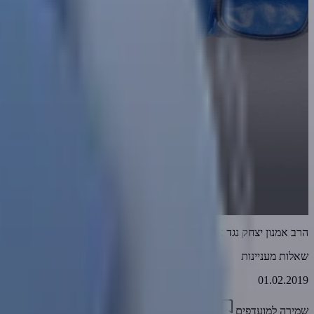
הרב אמנון יצחק נגד איציק - סיבוב שביעי
שאלות מעניינות
01.02.2019
שמירה למועדפים
11:58
0
3750
דווח